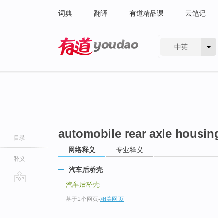
词典
翻译
有道精品课
云笔记
中英
有道 - 网易旗下搜索
automobile rear axle housin
目录
网络释义
专业释义
释义
汽车后桥壳
汽车后桥壳
go
基于1个网页
-
相关网页
top