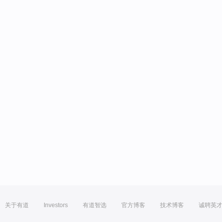
关于有道
Investors
有道智选
官方博客
技术博客
诚聘英