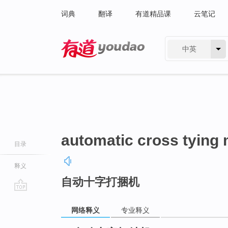
词典
翻译
有道精品课
云笔记
中英
有道 - 网易旗下搜索
automatic cross tying
目录
释义
自动十字打捆机
go
top
网络释义
专业释义