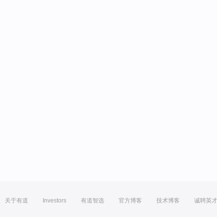
关于有道
Investors
有道智选
官方博客
技术博客
诚聘英