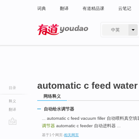
词典
翻译
有道精品课
云笔记
中英
有道 - 网易旗下搜索
automatic c feed water
目录
网络释义
释义
自动给水调节器
翻译
... automatic c feed vacuum filler 自动喂料真
调节器
automatic c feeder 自动进料器 ...
go
基于1个网页
-
相关网页
top