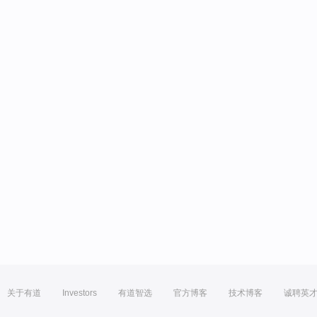
关于有道
Investors
有道智选
官方博客
技术博客
诚聘英