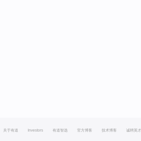
关于有道
Investors
有道智选
官方博客
技术博客
诚聘英