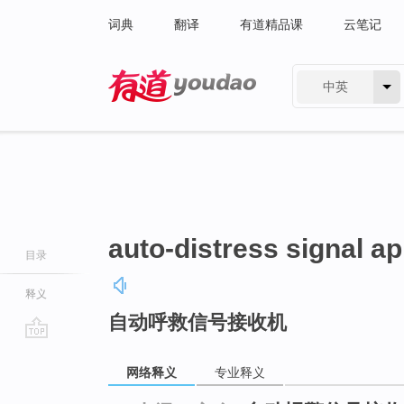
词典
翻译
有道精品课
云笔记
中英
有道 - 网易旗下搜索
auto-distress signal a
目录
释义
自动呼救信号接收机
go
top
网络释义
专业释义