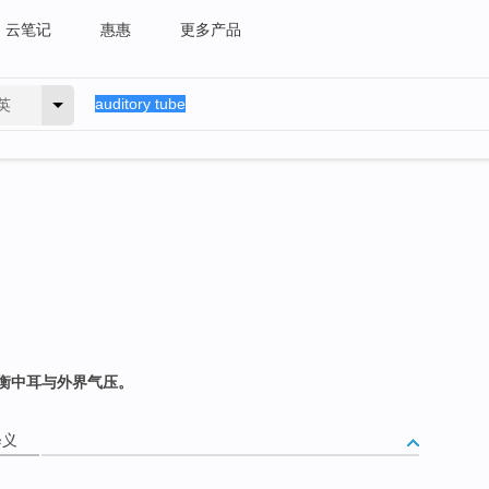
云笔记
惠惠
更多产品
英
衡中耳与外界气压。
释义