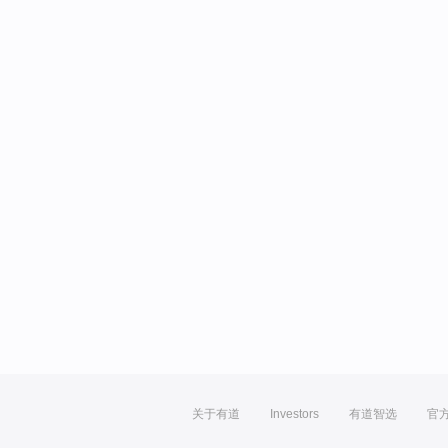
关于有道
Investors
有道智选
官