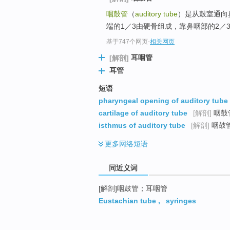
咽鼓管
（
auditory tube
）是从鼓室通向鼻
端的1／3由硬骨组成，靠鼻咽部的2／
基于747个网页
-
相关网页
耳咽管
[解剖]
耳管
短语
pharyngeal opening of auditory tube
cartilage of auditory tube
[解剖]
咽鼓
isthmus of auditory tube
[解剖]
咽鼓
更多
网络短语
同近义词
[解剖]咽鼓管；耳咽管
Eustachian tube
,
syringes