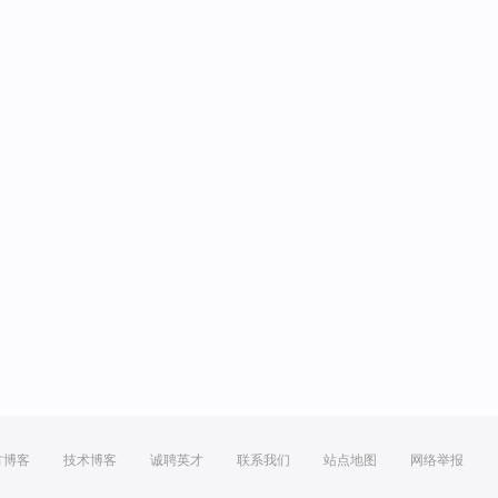
方博客
技术博客
诚聘英才
联系我们
站点地图
网络举报