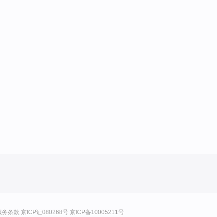
服务条款
京ICP证080268号
京ICP备10005211号