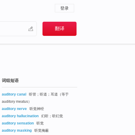
登录
词组短语
auditory canal
听管；听道；耳道（等于
auditory meatus）
auditory nerve
听觉神经
auditory hallucination
幻听；听幻觉
auditory sensation
听觉
auditory masking
听觉掩蔽