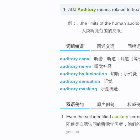
1.
ADJ
Auditory
means related to h
例：
...the limits of the human audit
…人类听觉范围的局限。
词组短语
同近义词
同根
auditory canal
听管；听道；耳道（等于aud
auditory nerve
听觉神经
auditory hallucination
幻听；听幻觉
auditory sensation
听觉
auditory masking
听觉掩蔽
双语例句
原声例句
权威
Even
the
self
identified
auditory
learn
即使
是
自我
认同
的
听觉
学习者
，
他们
youdao