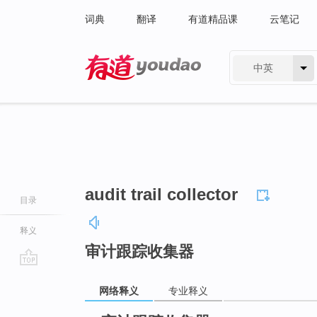
词典
翻译
有道精品课
云笔记
中英
有道 - 网易旗下搜索
audit trail collector
目录
释义
审计跟踪收集器
go
网络释义
专业释义
top