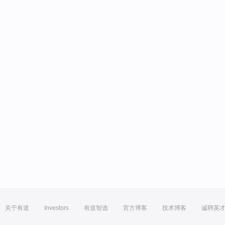
关于有道
Investors
有道智选
官方博客
技术博客
诚聘英