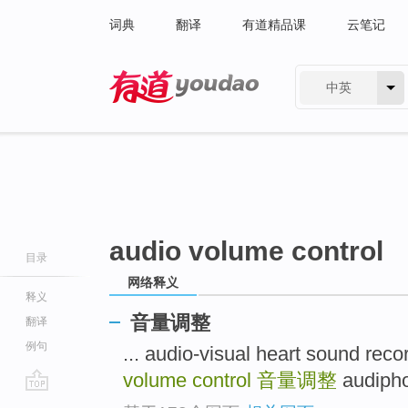
词典
翻译
有道精品课
云笔记
中英
有道 - 网易旗下搜索
audio volume control
目录
网络释义
释义
音量调整
翻译
例句
... audio-visual heart sou
volume control
音量调整
audiph
go