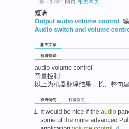
基于178个网页
-
相关网页
top
短语
Output audio volume control
输
Audio switch and volume contr
相关文章
有道翻译
audio volume control
音量控制
以上为机器翻译结果，长、整句
双语例句
权威例句
It
would
be
nice
if
the
audio
pan
some
of the
more
advanced
Pul
application
volume
control
.