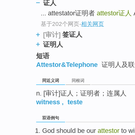
证人
top
... attestator证明者
attestor
证人
基于202个网页
-
相关网页
签证人
[审计]
证明人
短语
Attestor&Telephone
证明人及联
同近义词
同根词
n. [审计]证人；证明者；连属人
witness
,
teste
双语例句
God
should
be
our
attestor
to w