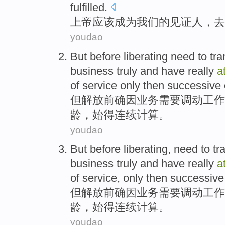
fulfilled.
上帝
应该
成为
我们
的
见证人
，去
youdao
But
before liberating
need to
tra
business
truly
and
have
really
a
of service
only then
successive
但
解放前
确
因
业务
需要
调动
工作
龄
，
始得连续
计算
。
youdao
But
before liberating
,
need to
tr
business
truly
and
have
really
a
of service
, only then
successive
但
解放前
确
因
业务
需要
调动
工作
龄
，
始得连续
计算
。
youdao