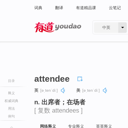
词典
翻译
有道精品课
云笔记
中英
有道 - 网易旗下搜索
attendee
目录
英
[əˌtenˈdiː]
美
[əˌtenˈdiː]
释义
n. 出席者；在场者
权威词典
用法
[ 复数 attendees ]
例句
网络释义
专业释义
英英释义