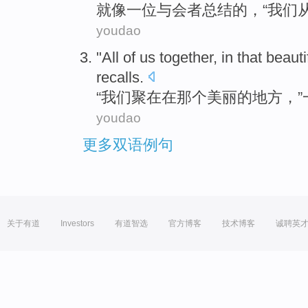
就像
一
位与会者
总结
的，“
我们
youdao
"All of
us
together
,
in
that
beauti
recalls
.
“
我们
聚在
在
那个
美丽的
地方
，”
youdao
更多双语例句
关于有道
Investors
有道智选
官方博客
技术博客
诚聘英