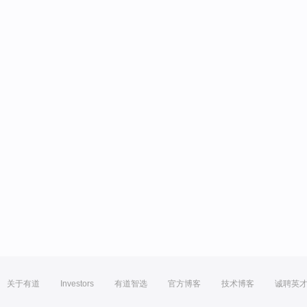
关于有道
Investors
有道智选
官方博客
技术博客
诚聘英