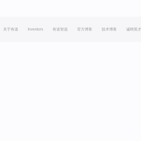
关于有道
Investors
有道智选
官方博客
技术博客
诚聘英