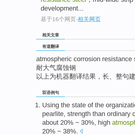
top
development...
基于16个网页
-
相关网页
相关文章
有道翻译
atmospheric corrosion resistance 
耐大气腐蚀钢
以上为机器翻译结果，长、整句
双语例句
Using
the
state
of
the
organizat
pearlite
,
strength
than
ordinary
about
20% ~ 30%,
high
atmosph
20% ~ 38%.