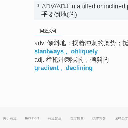
ADV/ADJ
in a tilted or incli
1.
乎要倒地(的)
同近义词
adv. 倾斜地；摆着冲刺的架势；
slantways
,
obliquely
adj. 举枪冲刺状的；倾斜的
gradient
,
declining
关于有道
Investors
有道智选
官方博客
技术博客
诚聘英