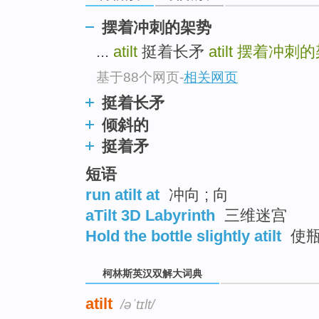
go
top
摆着冲刺的架势
...
atilt
挺着长矛
atilt
摆着冲刺的
基于88个网页
-
相关网页
挺着长矛
倾斜的
挺着矛
短语
run atilt at
冲向 ; 向
aTilt 3D Labyrinth
三维迷宫
Hold the bottle slightly atilt
使瓶
柯林斯英汉双解大词典
atilt
/əˈtɪlt/