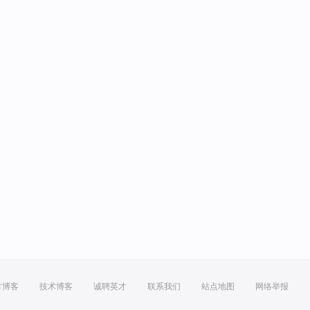
方博客
技术博客
诚聘英才
联系我们
站点地图
网络举报