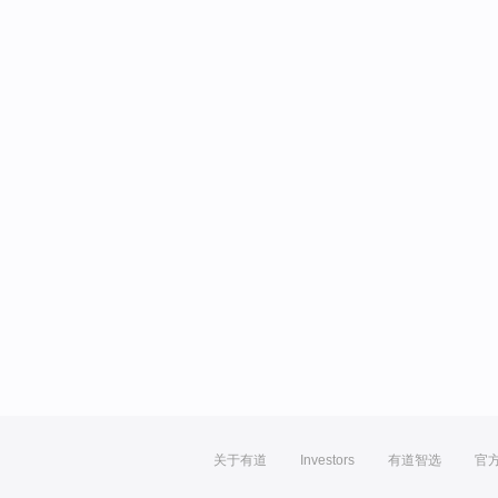
关于有道
Investors
有道智选
官