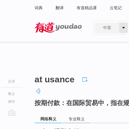
词典
翻译
有道精品课
云笔记
中英
有道 - 网易旗下搜索
at usance
目录
释义
按期付款：在国际贸易中，指在
例句
网络释义
专业释义
go
top