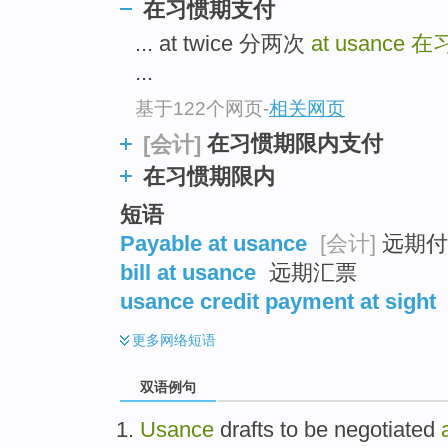
在习惯期支付
... at twice 分两次
at usance
在
...
基于122个网页
-
相关网页
在习惯期限内支付
[会计]
在习惯期限内
短语
Payable at usance
[会计]
远期付
bill at usance
远期汇票
usance credit payment at sight
更多
网络短语
双语例句
Usance
drafts to be negotiated