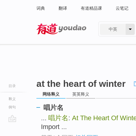
词典
翻译
有道精品课
云笔记
中英
有道 - 网易旗下搜索
at the heart of winter
目录
网络释义
英英释义
释义
唱片名
例句
...
唱片名
:
At The Heart Of Winte
Import ...
go
top