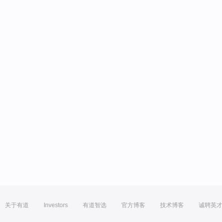
关于有道
Investors
有道智选
官方博客
技术博客
诚聘英