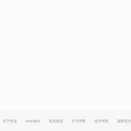
关于有道
Investors
有道智选
官方博客
技术博客
诚聘英