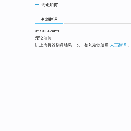
无论如何
有道翻译
at t all events
无论如何
以上为机器翻译结果，长、整句建议使用
人工翻译