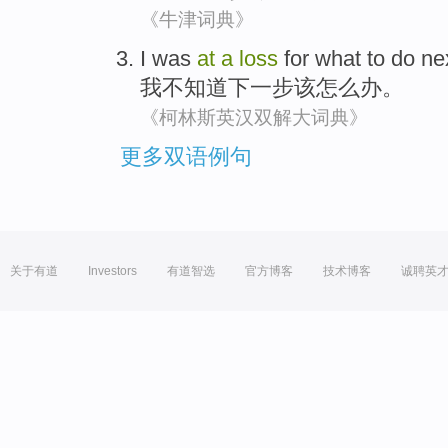
《牛津词典》
I
was
at
a
loss
for
what
to
do
ne
我
不
知道
下一步
该怎么办
。
《柯林斯英汉双解大词典》
更多双语例句
关于有道
Investors
有道智选
官方博客
技术博客
诚聘英