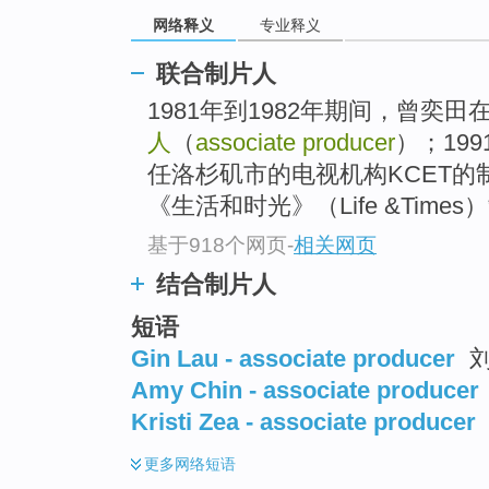
网络释义
专业释义
联合制片人
1981年到1982年期间，曾奕田
人
（
associate producer
）；19
任洛杉矶市的电视机构KCET
《生活和时光》（Life &Times）
基于918个网页
-
相关网页
结合制片人
短语
Gin Lau - associate producer
刘
Amy Chin - associate producer
Kristi Zea - associate producer
更多
网络短语