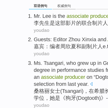
双语例句
权威例句
Mr. Lee
is
the
associate
produc
李先生
是
这部
影片
的
联合
制片人
youdao
Guests
:
Editor
Zhou Xinxia
and
嘉宾
：
编者
周欣夏
和
副
制片人
e
youdao
Ms.
Tsangari, who
grew up
in
G
degree
in
performance
studies 
an
associate
producer
on “
Dogt
selection
from
last year
.
桑格丽女士
(Tsangari)，
在
希腊
学位
，
她是
《狗牙(
Dogtooth
)》-
youdao