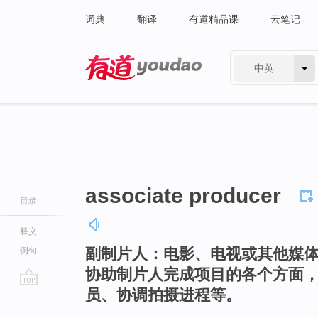
词典
翻译
有道精品课
云笔记
中英
有道 - 网易旗下搜索
associate producer
目录
释义
副制片人：电影、电视或其他媒
例句
协助制片人完成项目的各个方面
员、协调拍摄进程等。
go
top