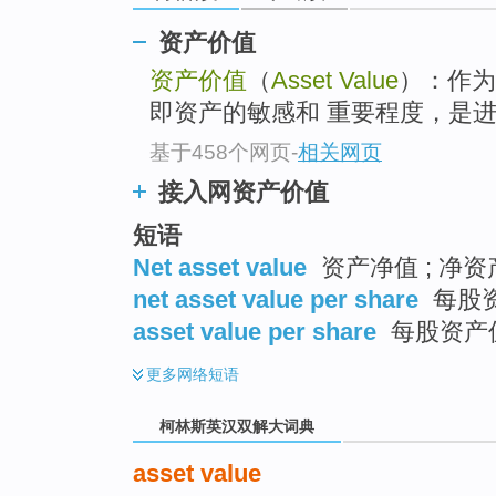
go
top
资产价值
资产价值
（
Asset Value
）：作为
即资产的敏感和 重要程度，是进
基于458个网页
-
相关网页
接入网资产价值
短语
Net asset value
资产净值 ; 净资
net asset value per share
每股资
asset value per share
每股资产值
更多
网络短语
柯林斯英汉双解大词典
asset value