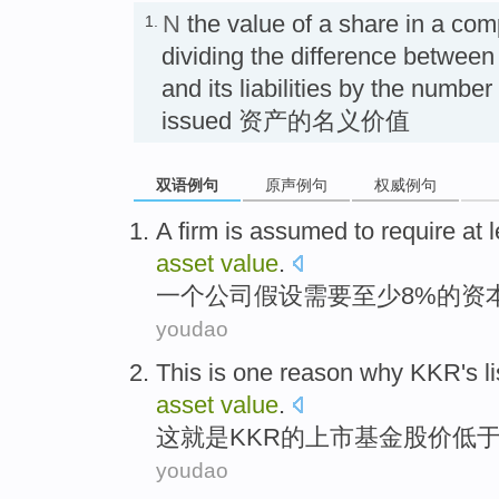
N
the value of a share in a co
1.
dividing the difference between t
and its liabilities by the number
issued 资产的名义价值
双语例句
原声例句
权威例句
A
firm
is
assumed
to require
at 
asset
value
.
一个
公司
假设
需要
至少
8%的
资
youdao
This
is
one
reason why
KKR's
l
asset
value
.
这
就是
KKR
的
上市
基金
股价
低
youdao