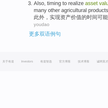
Also
,
timing
to
realize
asset
val
many
other
agricultural product
此外
，
实现
资产
价值
的
时间
可能
youdao
更多双语例句
关于有道
Investors
有道智选
官方博客
技术博客
诚聘英