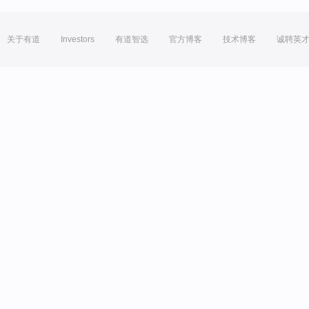
关于有道
Investors
有道智选
官方博客
技术博客
诚聘英