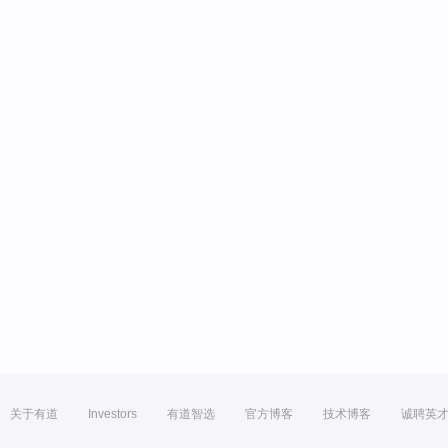
关于有道
Investors
有道智选
官方博客
技术博客
诚聘英