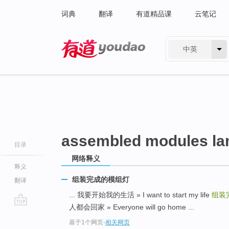
词典
翻译
有道精品课
云笔记
中英
有道 - 网易旗下搜索
assembled modules l
目录
网络释义
释义
组装完成的模组灯
翻译
... 我要开始我的生活 » I want to start my life
组装
人都会回家 » Everyone will go home ...
go
基于1个网页
-
相关网页
top