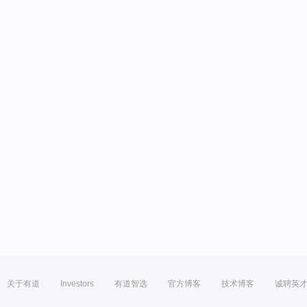
关于有道
Investors
有道智选
官方博客
技术博客
诚聘英