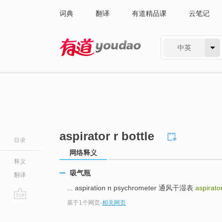
词典
翻译
有道精品课
云笔记
中英
有道 - 网易旗下搜索
aspirator r bottle
目录
网络释义
释义
吸气瓶
翻译
... aspiration n psychrometer 通风干湿表
aspirator
基于1个网页
-
相关网页
go
top