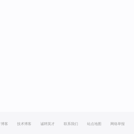
方博客
技术博客
诚聘英才
联系我们
站点地图
网络举报