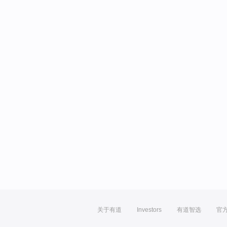
关于有道
Investors
有道智选
官