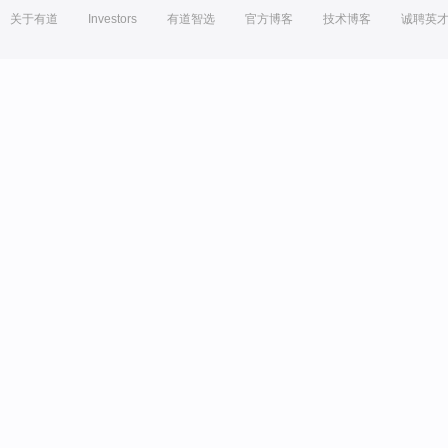
关于有道
Investors
有道智选
官方博客
技术博客
诚聘英