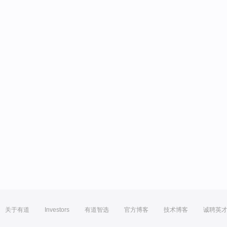
关于有道
Investors
有道智选
官方博客
技术博客
诚聘英