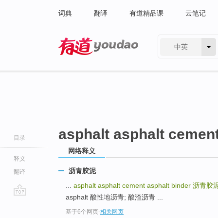
词典
翻译
有道精品课
云笔记
中英
有道 - 网易旗下搜索
asphalt asphalt cement
目录
网络释义
释义
沥青胶泥
翻译
...
asphalt asphalt cement asphalt binder
沥青胶
asphalt 酸性地沥青; 酸渣沥青 ...
go
基于6个网页
-
相关网页
top