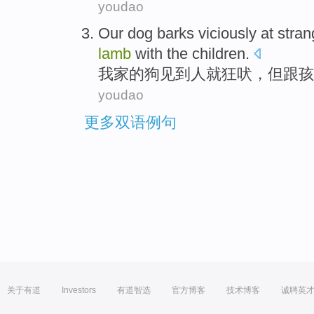
youdao
Our
dog
barks
viciously
at
stran
lamb
with
the
children
.
我家
的
狗
见到人就狂吠
，
但
跟
孩
youdao
更多双语例句
关于有道
Investors
有道智选
官方博客
技术博客
诚聘英