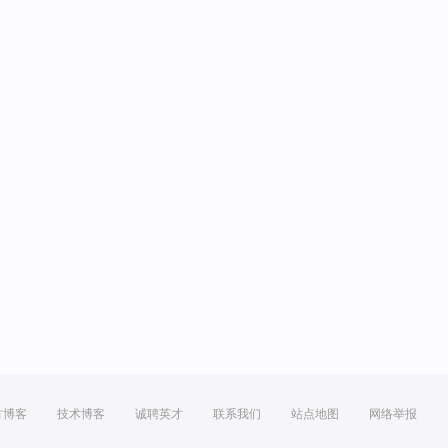
方博客
技术博客
诚聘英才
联系我们
站点地图
网络举报