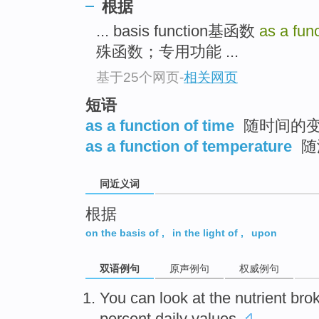
根据
top
... basis function基函数
as a func
殊函数；专用功能 ...
基于25个网页
-
相关网页
短语
as a function of time
随时间的
as a function of temperature
随
同近义词
根据
on the basis of
,
in the light of
,
upon
双语例句
原声例句
权威例句
You
can
look at the
nutrient
bro
percent
daily values.