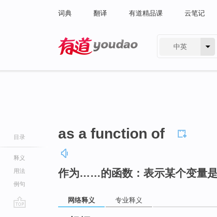
词典
翻译
有道精品课
云笔记
中英
有道 - 网易旗下搜索
as a function of
目录
释义
作为……的函数：表示某个变量
用法
例句
网络释义
专业释义
go