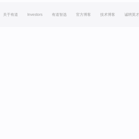
关于有道
Investors
有道智选
官方博客
技术博客
诚聘英