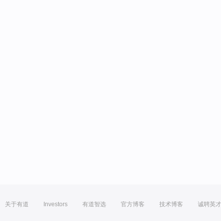
关于有道
Investors
有道智选
官方博客
技术博客
诚聘英