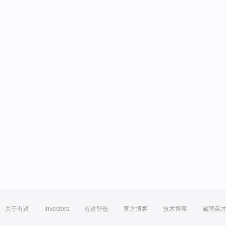
关于有道
Investors
有道智选
官方博客
技术博客
诚聘英