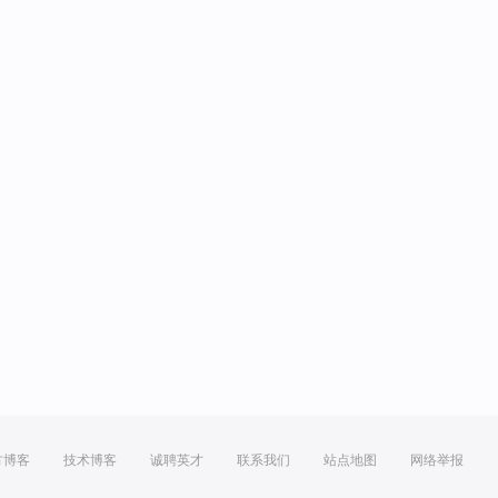
方博客
技术博客
诚聘英才
联系我们
站点地图
网络举报