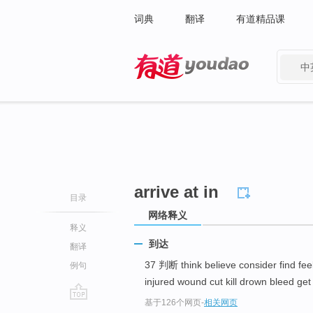
词典
翻译
有道精品课
中
有道 - 网易旗下搜索
arrive at in
目录
网络释义
释义
到达
翻译
37 判断 think believe consider find fee
例句
injured wound cut kill drown bleed get 
基于126个网页
-
相关网页
go