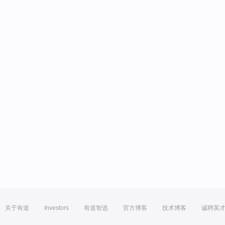
关于有道
Investors
有道智选
官方博客
技术博客
诚聘英