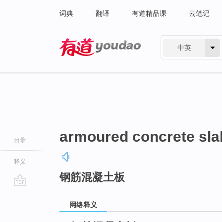
词典
翻译
有道精品课
云笔记
中英
有道 - 网易旗下搜索
armoured concrete sla
目录
释义
钢筋混凝土板
go
top
网络释义