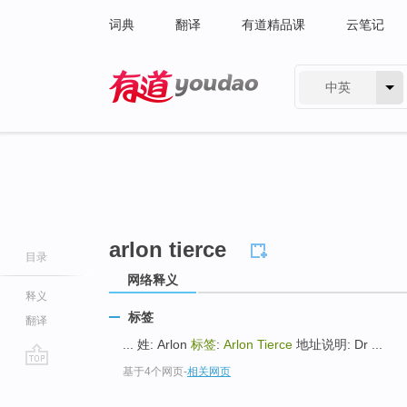
词典
翻译
有道精品课
云笔记
中英
有道 - 网易旗下搜索
arlon tierce
目录
网络释义
释义
标签
翻译
... 姓: Arlon
标签
:
Arlon Tierce
地址说明: Dr ...
基于4个网页
-
相关网页
go
top