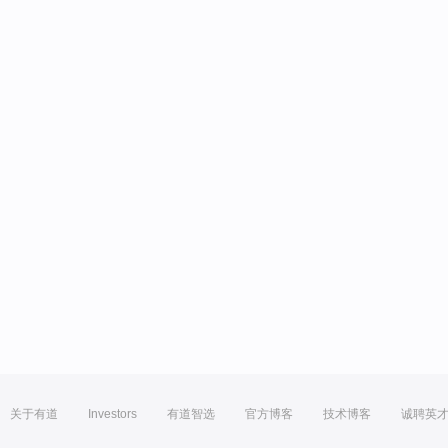
关于有道
Investors
有道智选
官方博客
技术博客
诚聘英