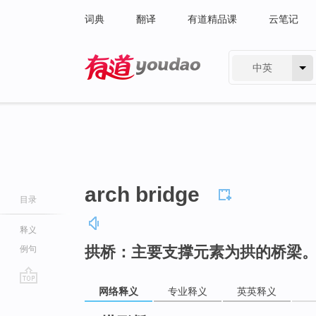
词典
翻译
有道精品课
云笔记
中英
有道 - 网易旗下搜索
arch bridge
目录
释义
拱桥：主要支撑元素为拱的桥梁
例句
网络释义
专业释义
英英释义
go
top