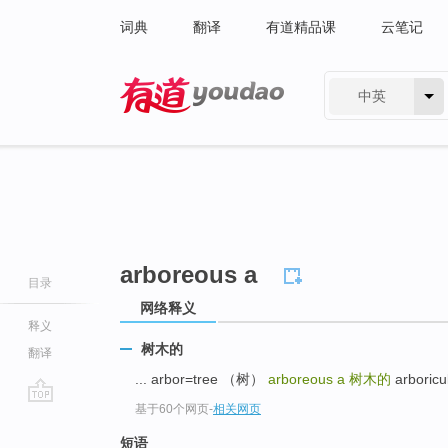
词典
翻译
有道精品课
云笔记
中英
有道 - 网易旗下搜索
arboreous a
目录
网络释义
释义
树木的
翻译
... arbor=tree （树）
arboreous a
树木的
arboricu
基于60个网页
-
相关网页
go
top
短语