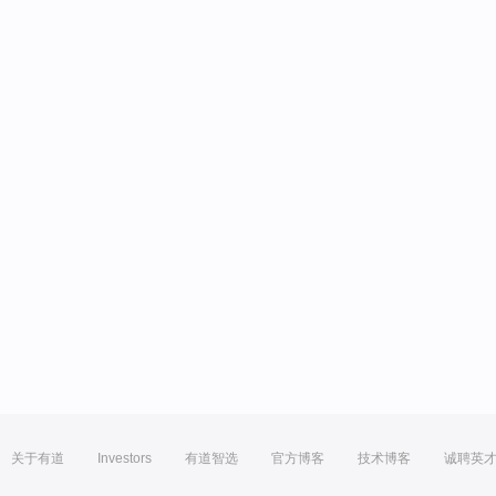
关于有道
Investors
有道智选
官方博客
技术博客
诚聘英