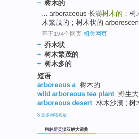
go
树木的
top
... arboraceous 长满
树木的
；树
木繁茂的；树木状的 arborescent
基于194个网页
-
相关网页
乔木状
树木繁茂的
树木多的
短语
arboreous a
树木的
wild arboreous tea plant
野生大茶
arboreous desert
林木沙漠 ; 
更多
网络短语
柯林斯英汉双解大词典