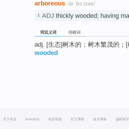
arboreous
/ɑːˈbɔːrɪəs/
ADJ
thickly wooded; having
1.
同近义词
同根词
adj. [生态]树木的；树木繁茂的；
wooded
关于有道
Investors
有道智选
官方博客
技术博客
诚聘英