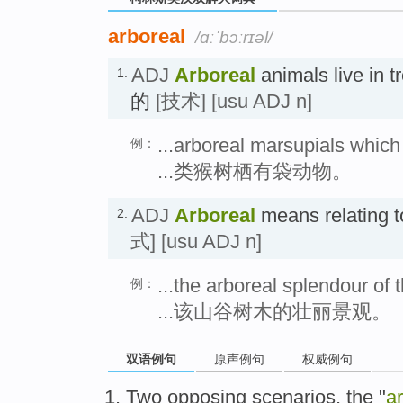
arboreal
/ɑːˈbɔːrɪəl/
ADJ
Arboreal
animals live 
1.
的
[技术]
[usu ADJ n]
...arboreal marsupials whic
例：
...类猴树栖有袋动物。
ADJ
Arboreal
means relatin
2.
式]
[usu ADJ n]
...the arboreal splendour of t
例：
...该山谷树木的壮丽景观。
双语例句
原声例句
权威例句
Two
opposing
scenarios, the "
a