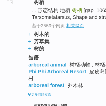
树栖
go
... 形态结构 地栖
树栖
[gap=1065]
top
Tarsometatarsus, Shape and struc
基于3559个网页
-
相关网页
树木的
芳草集
树的
短语
arboreal animal
树栖动物 ; 林
Phi Phi Arboreal Resort
皮皮岛
村
arboreal forest
乔木林
更多
网络短语
柯林斯英汉双解大词典