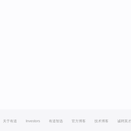
关于有道
Investors
有道智选
官方博客
技术博客
诚聘英