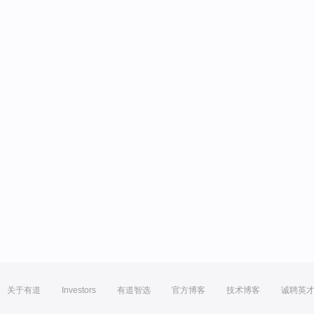
关于有道
Investors
有道智选
官方博客
技术博客
诚聘英