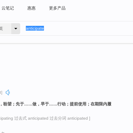
云笔记
惠惠
更多产品
英
t]
望，盼望；先于……做，早于……行动；提前使用；在期限内履
ating 过去式 anticipated 过去分词 anticipated ]