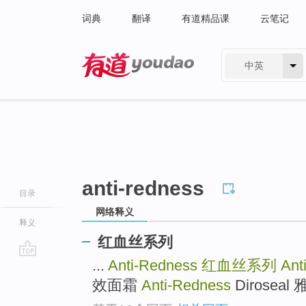
词典
翻译
有道精品课
云笔记
中英
有道 - 网易旗下搜索
anti-redness
目录
网络释义
释义
红血丝系列
...
Anti-Redness
红血丝系列
Ant
go
top
效面霜
Anti-Redness
Dirosea