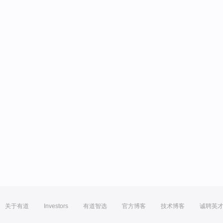
关于有道
Investors
有道智选
官方博客
技术博客
诚聘英