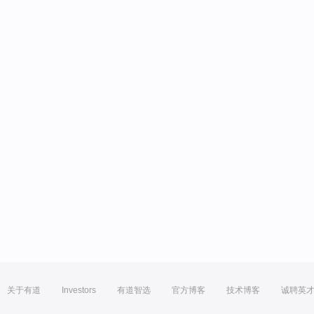
关于有道
Investors
有道智选
官方博客
技术博客
诚聘英