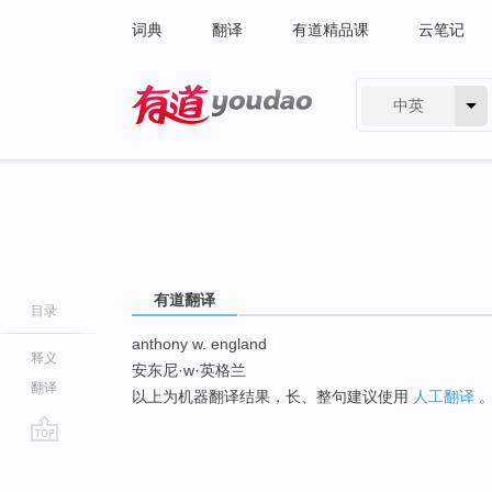
词典
翻译
有道精品课
云笔记
中英
有道 - 网易旗下搜索
有道翻译
目录
anthony w. england
释义
安东尼·w·英格兰
翻译
以上为机器翻译结果，长、整句建议使用
人工翻译
go
top