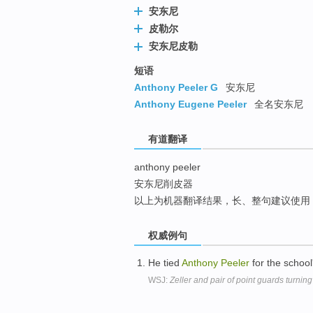
安东尼
top
皮勒尔
安东尼皮勒
短语
Anthony Peeler G
安东尼
Anthony Eugene Peeler
全名安东尼
有道翻译
anthony peeler
安东尼削皮器
以上为机器翻译结果，长、整句建议使用
权威例句
He tied
Anthony
Peeler
for the school
WSJ:
Zeller and pair of point guards turning