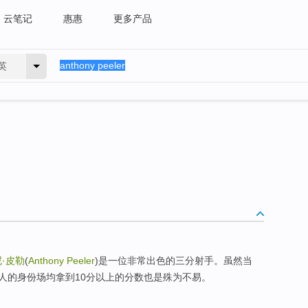
云笔记
惠惠
更多产品
英
·皮勒
(
Anthony Peeler
)是一位非常出色的三分射手。虽然当
人的身份场均拿到10分以上的分数也是殊为不易。