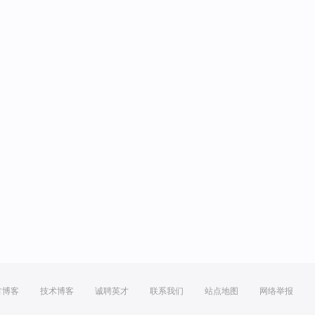
方博客
技术博客
诚聘英才
联系我们
站点地图
网络举报