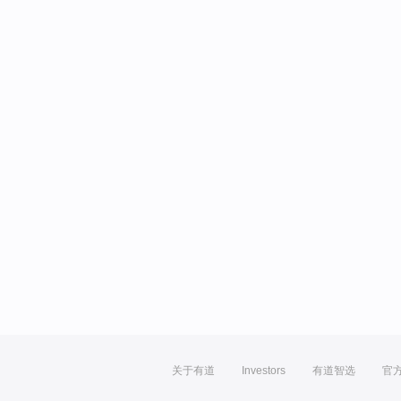
关于有道
Investors
有道智选
官