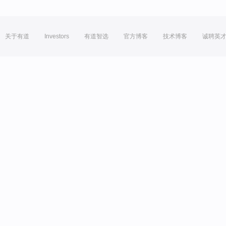
关于有道
Investors
有道智选
官方博客
技术博客
诚聘英