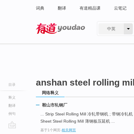
词典
翻译
有道精品课
云笔记
中英
有道 - 网易旗下搜索
anshan steel rolling mil
目录
网络释义
释义
鞍山市轧钢厂
翻译
例句
... Strip Steel Rolling Mill 冷轧带钢机 ; 带钢冷轧机
Sheet Steel Rolling Mill 薄钢板压延机 ...
基于1个网页
-
相关网页
go