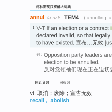
柯林斯英汉双解大词典
annul
TEM4
/əˈnʌl/
( annulling, 
V-T
If an election or a contract
1.
declared invalid, so that legally
to have existed. 宣布…无效
[u
Opposition party leaders are
例：
election to be annulled.
反对党领袖们现在正在迫切
同近义词
同根词
vt. 取消；废除；宣告无效
recall
,
abolish