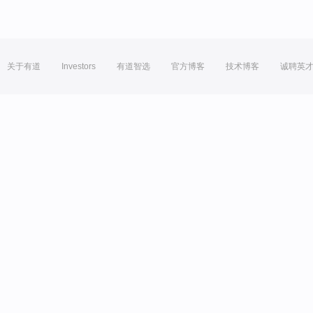
关于有道
Investors
有道智选
官方博客
技术博客
诚聘英