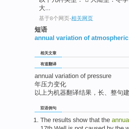
top
大...
基于8个网页
-
相关网页
短语
annual variation of atmospheri
相关文章
有道翻译
annual variation of pressure
年压力变化
以上为机器翻译结果，长、整句
双语例句
The results
show that
the
annua
17th
Well
is
not
caused
by the
w