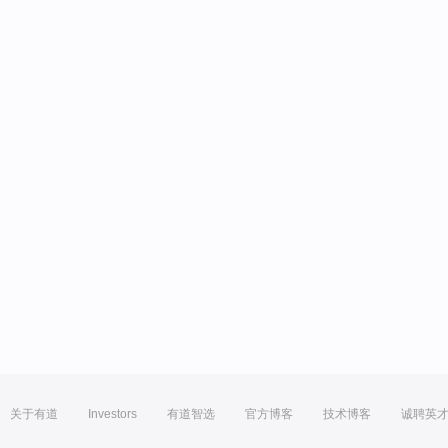
关于有道
Investors
有道智选
官方博客
技术博客
诚聘英