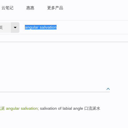
云笔记
惠惠
更多产品
英
流涎
angular salivation
; salivation of labial angle 口流涎水