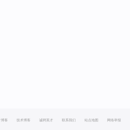
方博客
技术博客
诚聘英才
联系我们
站点地图
网络举报