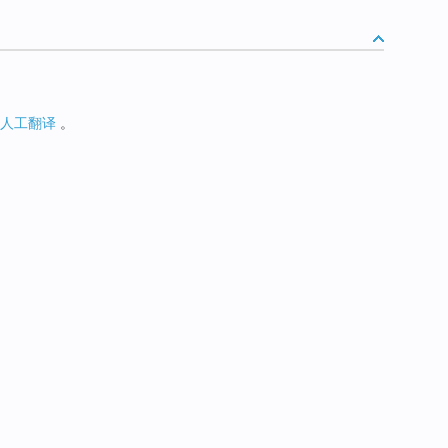
人工翻译
。