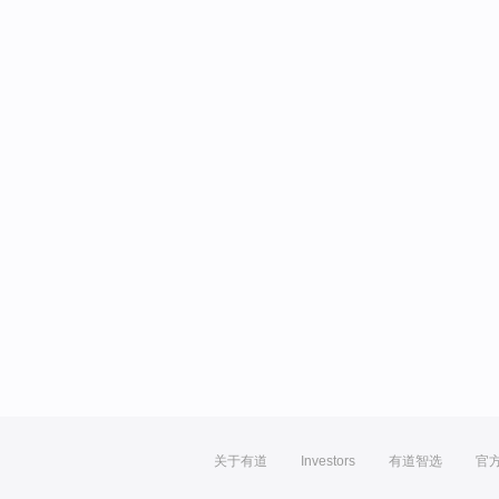
关于有道
Investors
有道智选
官