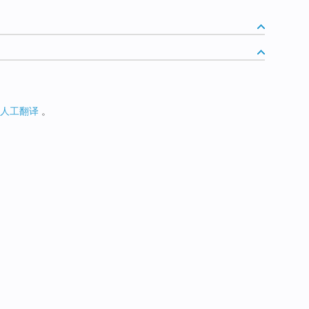
人工翻译
。