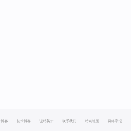
方博客
技术博客
诚聘英才
联系我们
站点地图
网络举报