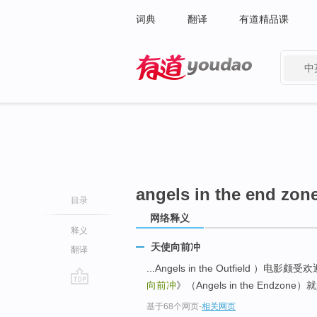
词典
翻译
有道精品课
中
有道 - 网易旗下搜索
angels in the end zon
目录
网络释义
释义
天使向前冲
翻译
...Angels in the Outfie
向前冲
》（Angels in the Endzon
go
基于68个网页
-
相关网页
top