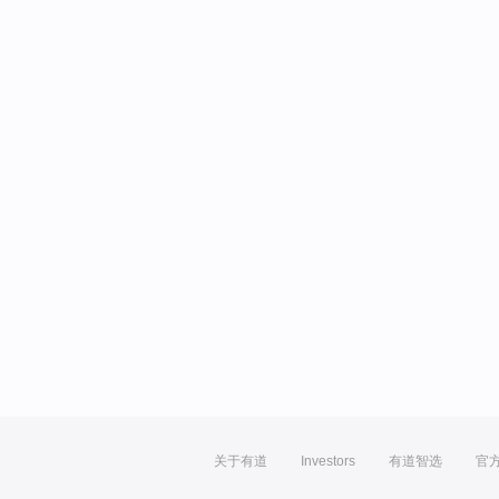
关于有道
Investors
有道智选
官